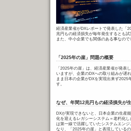
経済産業省がDXレポートで発表した「20
兆円もの経済損失が毎年発生するとも試
また、中小企業でも関係のある事なので
「2025年の崖」問題の概要
「2025年の崖」は、経済産業省が発表
いますが、企業のDXへの取り組みが遅
まま日本の企業がDXを実現出来ず202
す。
なぜ、年間12兆円もの経済損失が
DXが実現できないと、日本企業の生産能
化を迎えるレガシーシステム＝老朽化し
は第一線で活躍していたシステムエンジ
なり、「2025年の崖」と表現している