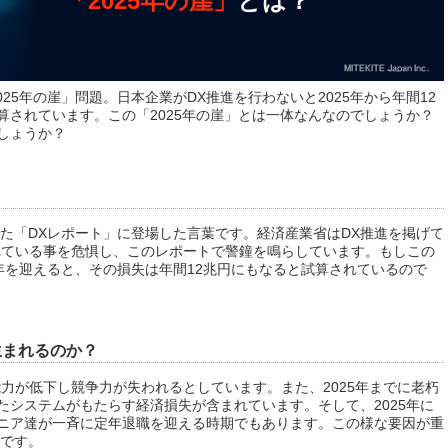
「2025年の崖」
とは？
25年の崖」問題。日本企業がDX推進を行わないと2025年から年間12
算されています。この「2025年の崖」とは一体なんなのでしょうか？
しょうか？
した「DXレポート」に登場した言葉です。経済産業省はDX推進を掲げて
れている事を危惧し、このレポートで警鐘を鳴らしています。もしこの
5年を迎えると、その損失は年間12兆円にもなると試算されているので
生まれるのか？
力が低下し競争力が失われるとしています。また、2025年までに老朽
たシステムがもたらす経済損失が含まれています。そして、2025年に
ニア達が一斉に定年退職を迎える時期でもあります。この様な要因が重
のです。