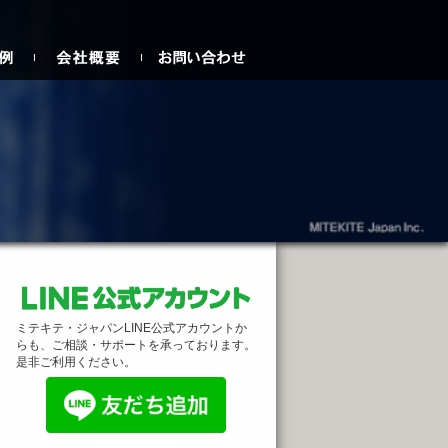
ミテキテ・ジャパンLINE公式アカウントか
らも、ご相談・サポートを承っております。
是非ご利用ください。