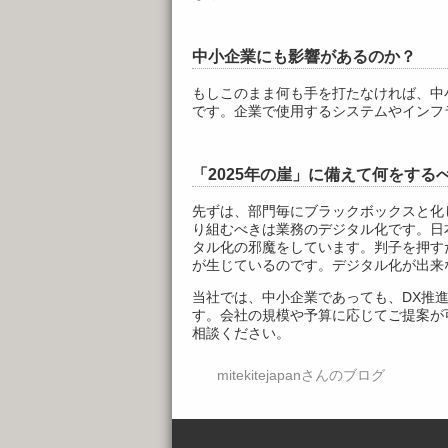
中小企業にも影響があるのか？
もしこのまま何も手を打たなければ、中
です。企業で使用するシステムやインフ
「2025年の崖」に備えて何をする
先ずは、部門毎にブラックボックスと化
り組むべきは業務のデジタル化です。日
タル化の邪魔をしています。判子を押す
が生じているのです。デジタル化が出来
当社では、中小企業であっても、DX推
す。会社の規模や予算に応じてご提案が
相談ください。
mitekitejapanさんのブログ