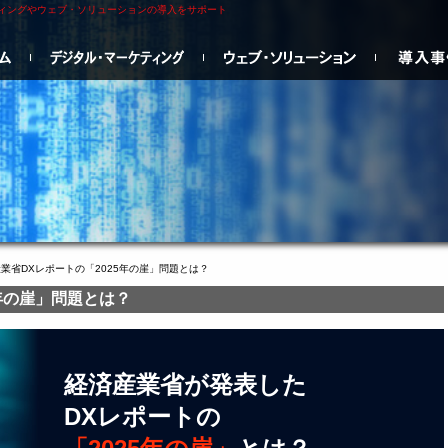
ティングやウェブ・ソリューションの導入をサポート
ンメニュー
産業省DXレポートの「2025年の崖」問題とは？
年の崖」問題とは？
経済産業省が発表した
DXレポートの