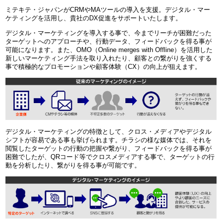
ミテキテ・ジャパンがCRMやMAツールの導入を支援。デジタル・マー
ケティングを活用し、貴社のDX促進をサポートいたします。
デジタル・マーケティングを導入する事で、今までリーチが困難だった
ターゲットへのアプローチや、行動データ、フィードバックを得る事が
可能になります。また、OMO（Online merges with Offline）を活用した
新しいマーケティング手法を取り入れたり、顧客との繋がりを強くする
事で積極的なプロモーションや顧客体験（CX）の向上が狙えます。
デジタル・マーケティングの特徴として、クロス・メディアやデジタル
シフトが容易である事も挙げられます。チラシの様な媒体では、それを
閲覧したターゲットの行動の把握や繋がり、フィードバックを得る事が
困難でしたが、QRコード等でクロスメディアする事で、ターゲットの行
動を分析したり、繋がりを得る事が可能です。