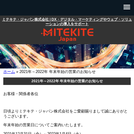
メインコンテンツに移動
ミテキテ・ジャパン株式会社 | DX・デジタル・マーケティングやウェブ・ソリュ
メインメニュー
ーションの導入をサポート
ホーム
» 2021年～2022年 年末年始の営業のお知らせ
現在地
2021年～2022年 年末年始の営業のお知らせ
お客様・関係者各位
日頃よりミテキテ・ジャパン株式会社をご愛顧賜りまして誠にありがと
うございます。
年末年始の営業日についてご案内いたします。
2021年12月31日（金）～2022年1月4日（火）